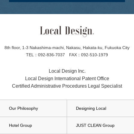
8th floor, 1-3 Nakashima-machi, Nakasu, Hakata-ku, Fukuoka City
TEL：092-836-7037 FAX：092-510-1979
Local Design Inc.
Local Design International Patent Office
Certified Administrative Procedures Legal Specialist
Our Philosophy
Designing Local
Hotel Group
JUST CLEAN Group