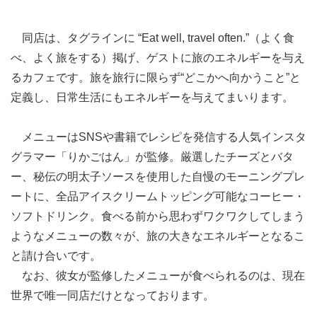
同店は、タグラインに “Eat well, travel often.”（よく食
べ、よく旅をする）掲げ、ゲストに旅のエネルギーを与え
るカフェです。旅を旅行に限らず“どこかへ向かうこと”と
定義し、日常生活にもエネルギーを与えてまいります。
メニューはSNSや書籍でレシピを発信する人気インスタ
グラマー「りかごはん」が監修。厳選したチーズとバタ
ー、秘伝の明太子ソースを使用した自慢のモーニングプレ
ートに、全品アイスクリームトッピング可能なコーヒー・
ソフトドリンク。食べる前から思わずワクワクしてしまう
ようなメニューの数々が、旅の大きなエネルギーとなるこ
と請け合いです。
なお、彼女が監修したメニューが食べられるのは、現在
世界で唯一同店だけとなっております。