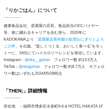
「りかごはん」について
健康食品会社、居酒屋の店長、食品担当のECバイヤー
等、食に纏わるキャリアを歩む傍ら、2020年に
KADOKAWAより
「居酒屋店長特製の欲望おにぎりとよろ
こび丼」
を出版。“楽しくつくる、おいしく食べる”をモッ
トーに、SNSにてハイカロリーレシピを発信しています。
Instagram：
@rika__gohan
フォロワー数 約13.5万人
TikTok：
@rikagohan
フォロワー数 約8.7万人 ※フォロ
ワー数はいずれも2024/05/28時点
「THEN;」詳細情報
所在地 ：福岡市博多区冷泉町9-6 & HOTEL HAKATA 1F