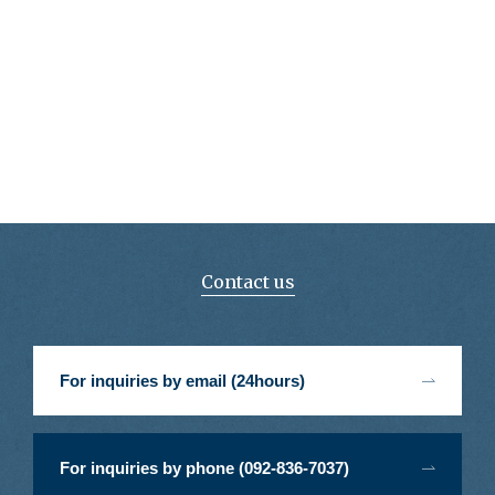
Contact us
For inquiries by email (24hours)
For inquiries by phone (092-836-7037)