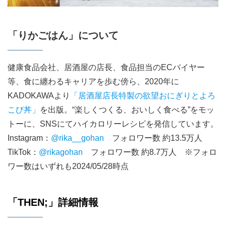
「りかごはん」について
健康食品会社、居酒屋の店長、食品担当のECバイヤー
等、食に纏わるキャリアを歩む傍ら、2020年に
KADOKAWAより
「居酒屋店長特製の欲望おにぎりとよろ
こび丼」
を出版。“楽しくつくる、おいしく食べる”をモッ
トーに、SNSにてハイカロリーレシピを発信しています。
Instagram：
@rika__gohan
フォロワー数 約13.5万人
TikTok：
@rikagohan
フォロワー数 約8.7万人 ※フォロ
ワー数はいずれも2024/05/28時点
「THEN;」詳細情報