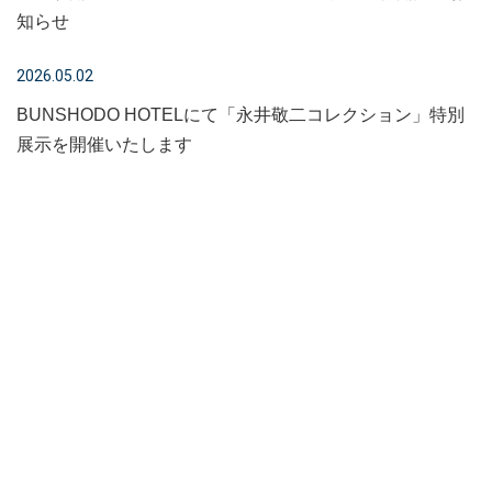
知らせ
2026.05.02
BUNSHODO HOTELにて「永井敬二コレクション」特別
展示を開催いたします