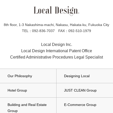
8th floor, 1-3 Nakashima-machi, Nakasu, Hakata-ku, Fukuoka City
TEL：092-836-7037 FAX：092-510-1979
Local Design Inc.
Local Design International Patent Office
Certified Administrative Procedures Legal Specialist
Our Philosophy
Designing Local
Hotel Group
JUST CLEAN Group
Building and Real Estate
E-Commerce Group
Group