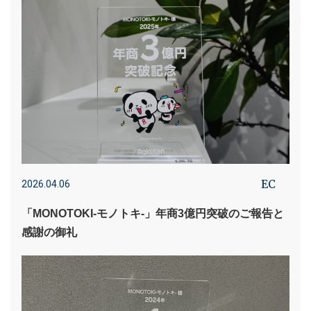
EC
2026.04.06
「MONOTOKI-モノトキ-」年商3億円突破のご報告と
感謝の御礼