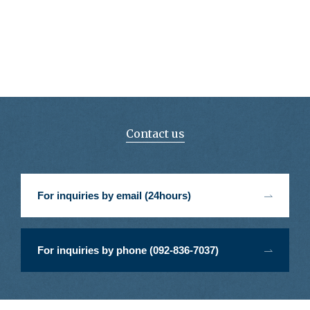
Contact us
For inquiries by email (24hours)
For inquiries by phone (092-836-7037)