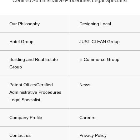
Certified Administrative Procedures Legal Specialist
Our Philosophy
Designing Local
Hotel Group
JUST CLEAN Group
Building and Real Estate
E-Commerce Group
Group
Patent Office/Certified
News
Administrative Procedures
Legal Specialist
Company Profile
Careers
Contact us
Privacy Policy