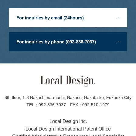
For inquiries by email (24hours)
For inquiries by phone (092-836-7037)
8th floor, 1-3 Nakashima-machi, Nakasu, Hakata-ku, Fukuoka City
TEL：092-836-7037 FAX：092-510-1979
Local Design Inc.
Local Design International Patent Office