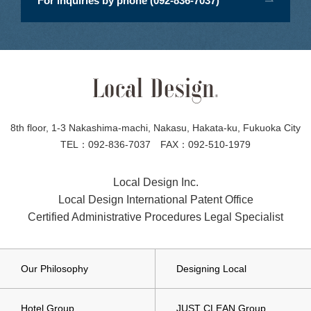
For inquiries by phone (092-836-7037)
8th floor, 1-3 Nakashima-machi, Nakasu, Hakata-ku, Fukuoka City
TEL：092-836-7037 FAX：092-510-1979
Local Design Inc.
Local Design International Patent Office
Certified Administrative Procedures Legal Specialist
Our Philosophy
Designing Local
Hotel Group
JUST CLEAN Group