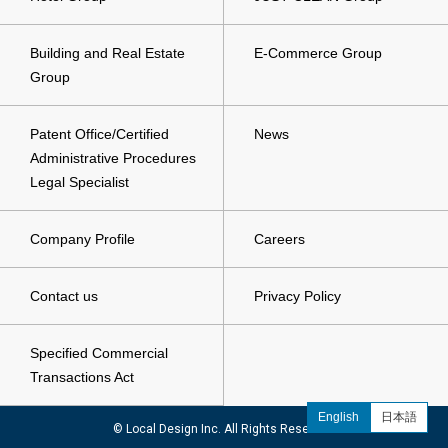
Building and Real Estate
E-Commerce Group
Group
Patent Office/Certified
News
Administrative Procedures
Legal Specialist
Company Profile
Careers
Contact us
Privacy Policy
Specified Commercial
Transactions Act
English
日本語
© Local Design Inc. All Rights Reserved.