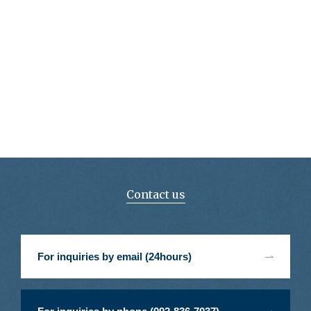
Contact us
For inquiries by email (24hours)