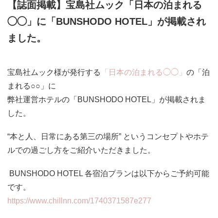
【誌面掲載】宝島社ムック「日本の泊まれる
◯◯」に「BUNSHODO HOTEL」が掲載され
ました。
宝島社ムック様が発行する
「日本の泊まれる◯◯」
の「泊
まれる○○」に
弊社運営ホテルの「BUNSHODO HOTEL」が掲載されま
した。
“本と人、日常にある第三の場所” というコンセプトやホテ
ルでの過ごし方をご紹介いただきました。
BUNSHODO HOTEL 各宿泊プランは以下からご予約可能
です。
https://www.chillnn.com/1740371587e277