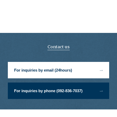
Contact us
For inquiries by email (24hours)
For inquiries by phone (092-836-7037)