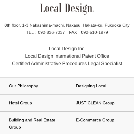
8th floor, 1-3 Nakashima-machi, Nakasu, Hakata-ku, Fukuoka City
TEL：092-836-7037 FAX：092-510-1979
Local Design Inc.
Local Design International Patent Office
Certified Administrative Procedures Legal Specialist
Our Philosophy
Designing Local
Hotel Group
JUST CLEAN Group
Building and Real Estate
E-Commerce Group
Group