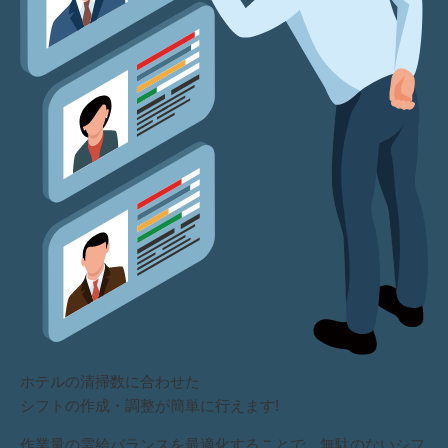
ホテルの清掃数に合わせた
シフトの作成・調整が簡単に行えます!
作業量の需給バランスを最適化することで、無駄のないシフ