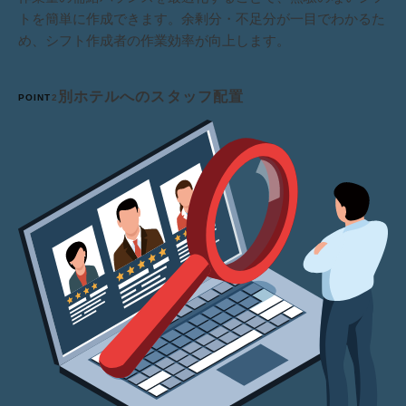
トを簡単に作成できます。余剰分・不足分が一目でわかるた
め、シフト作成者の作業効率が向上します。
別ホテルへのスタッフ配置
POINT
2