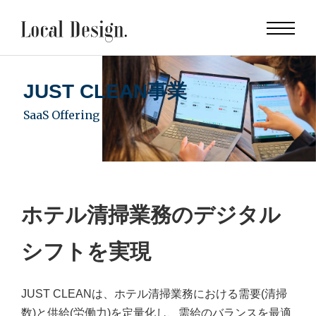
JUST CLEAN事業
SaaS Offering
ホテル清掃業務のデジタル
シフトを実現
JUST CLEANは、ホテル清掃業務における需要(清掃
数)と供給(労働力)を定量化し、需給のバランスを最適