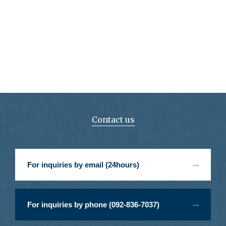
Contact us
For inquiries by email (24hours)
For inquiries by phone (092-836-7037)