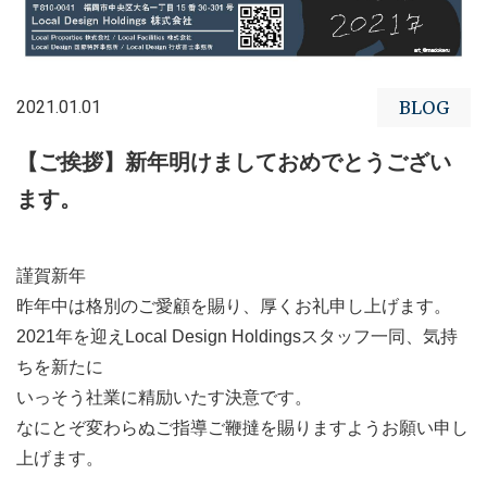
2021.01.01
BLOG
【ご挨拶】新年明けましておめでとうござい
ます。
謹賀新年
昨年中は格別のご愛顧を賜り、厚くお礼申し上げます。
2021年を迎えLocal Design Holdingsスタッフ一同、気持
ちを新たに
いっそう社業に精励いたす決意です。
なにとぞ変わらぬご指導ご鞭撻を賜りますようお願い申し
上げます。