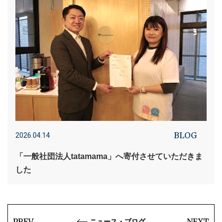
BLOG
2026.04.14
「一般社団法人tatamama」へ寄付させていただきま
した
PREV
NEXT
ニュース・ブログ