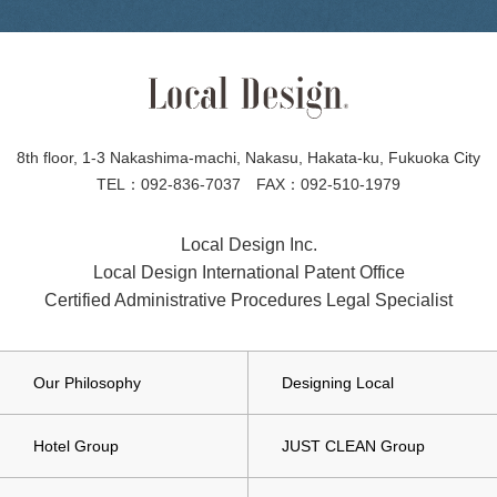
8th floor, 1-3 Nakashima-machi, Nakasu, Hakata-ku, Fukuoka City
TEL：092-836-7037 FAX：092-510-1979
Local Design Inc.
Local Design International Patent Office
Certified Administrative Procedures Legal Specialist
Our Philosophy
Designing Local
Hotel Group
JUST CLEAN Group