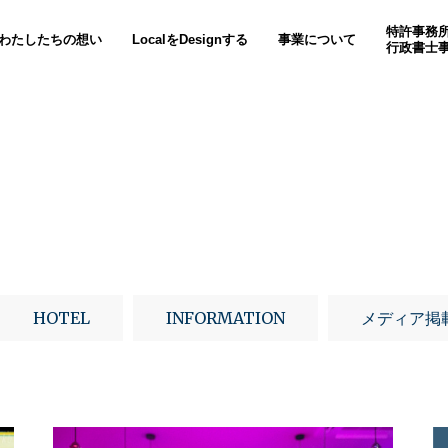
特許事務
わたしたちの想い
LocalをDesignする
事業について
行政書士
HOTEL
INFORMATION
メディア掲