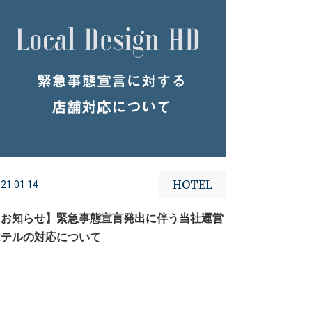
HOTEL
21.01.14
【お知らせ】緊急事態宣言発出に伴う当社運営
ホテルの対応について