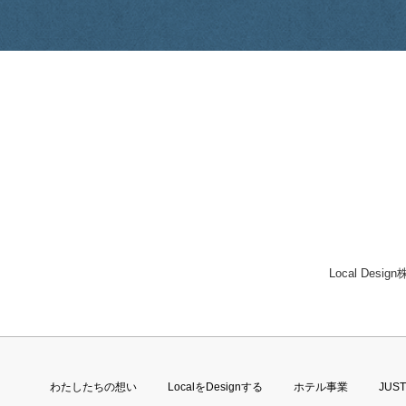
Local Desi
わたしたちの想い
LocalをDesignする
ホテル事業
JUS