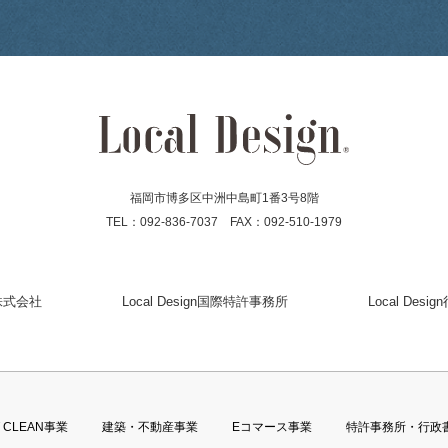
福岡市博多区中洲中島町1番3号8階
TEL：092-836-7037 FAX：092-510-1979
gn株式会社
Local Design国際特許事務所
Local Des
T CLEAN事業
建築・不動産事業
Eコマース事業
特許事務所・行政