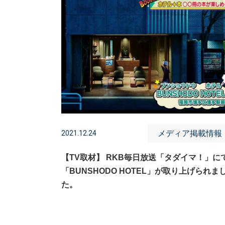
メディア掲載情報
2021.12.24
【TV取材】 RKB毎日放送「タダイマ！」に
「BUNSHODO HOTEL」が取り上げられま
た。