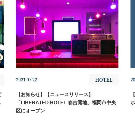
HOTEL
2021.07.22
20
て
【お知らせ】【ニュースリリース】
し
「LIBERATED HOTEL 春吉開地」福岡市中央
区にオープン