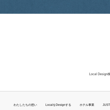
Local Desi
わたしたちの想い
LocalをDesignする
ホテル事業
JUS