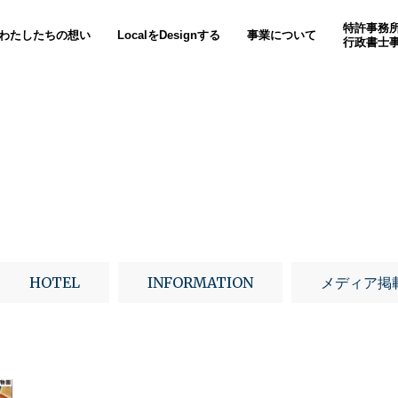
特許事務
わたしたちの想い
LocalをDesignする
事業について
行政書士
HOTEL
INFORMATION
メディア掲