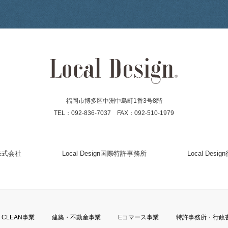
福岡市博多区中洲中島町1番3号8階
TEL：092-836-7037 FAX：092-510-1979
gn株式会社
Local Design国際特許事務所
Local Des
T CLEAN事業
建築・不動産事業
Eコマース事業
特許事務所・行政