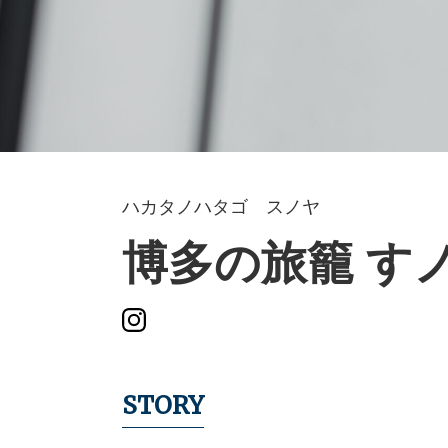
ハカタノハタゴ スノヤ
博多の旅籠 す
STORY