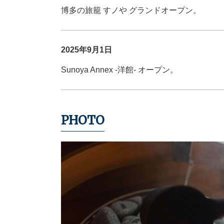
博多の旅籠 すノや グランドオープン。
2025年9月1日
Sunoya Annex -洋館- オープン。
PHOTO