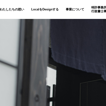
特許事務
わたしたちの想い
LocalをDesignする
事業について
行政書士