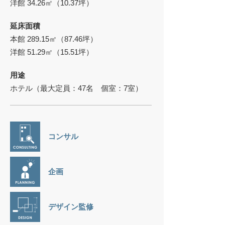
洋館 34.26㎡（10.37坪）
延床面積
本館 289.15㎡（87.46坪）
洋館 51.29㎡（15.51坪）
用途
ホテル（最大定員：47名 個室：7室）
コンサル
企画
デザイン監修