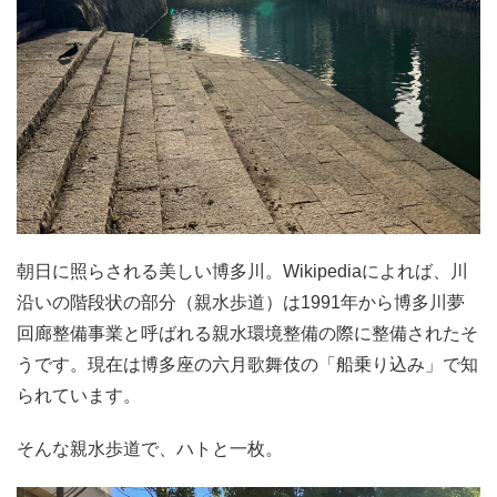
朝日に照らされる美しい博多川。Wikipediaによれば、川
沿いの階段状の部分（親水歩道）は1991年から博多川夢
回廊整備事業と呼ばれる親水環境整備の際に整備されたそ
うです。現在は博多座の六月歌舞伎の「船乗り込み」で知
られています。
そんな親水歩道で、ハトと一枚。