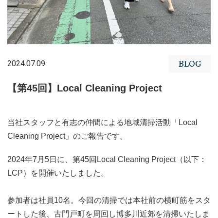
2024.07.09
BLOG
【第45回】Local Cleaning Project
当社スタッフと有志の仲間による地域清掃活動「Local
Cleaning Project」のご報告です。
2024年7月5日に、第45回Local Cleaning Project（以下：
LCP）を開催いたしました。
参加者は社員10名。今回の清掃では本社前の横町筋をスタ
ートした後、古門戸町を周回し博多川近郊を清掃いたしま