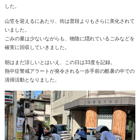
した。
山笠を迎えるにあたり、街は普段よりもさらに美化されて
いました。
ごみの量は少ないながらも、物陰に隠れているごみなどを
確実に回収していきました。
朝はまだ涼しいとはいえ、この日は33度を記録。
熱中症警戒アラートが発令される一歩手前の酷暑の中での
清掃活動となりました。