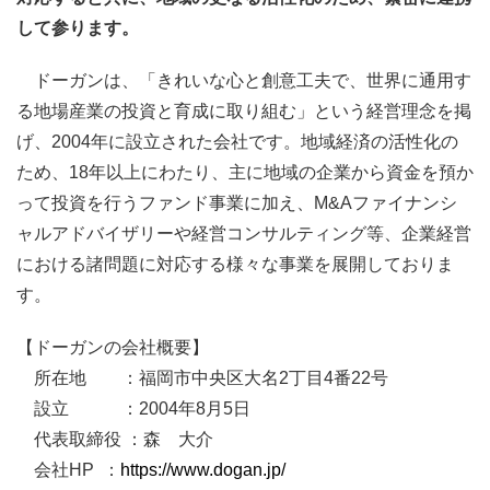
して参ります。
ドーガンは、「きれいな心と創意工夫で、世界に通用す
る地場産業の投資と育成に取り組む」という経営理念を掲
げ、2004年に設立された会社です。地域経済の活性化の
ため、18年以上にわたり、主に地域の企業から資金を預か
って投資を行うファンド事業に加え、M&Aファイナンシ
ャルアドバイザリーや経営コンサルティング等、企業経営
における諸問題に対応する様々な事業を展開しておりま
す。
【ドーガンの会社概要】
所在地 ：福岡市中央区大名2丁目4番22号
設立 ：2004年8月5日
代表取締役 ：森 大介
会社HP ：
https://www.dogan.jp/