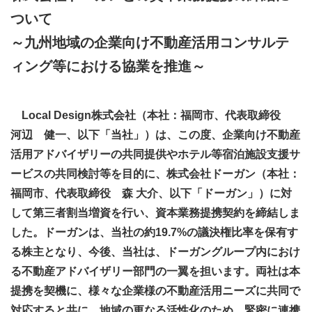
ついて
～九州地域の企業向け不動産活用コンサルテ
ィング等における協業を推進～
Local Design株式会社（本社：福岡市、代表取締役
河辺 健一、以下「当社」）は、この度、企業向け不動産
活用アドバイザリーの共同提供やホテル等宿泊施設支援サ
ービスの共同検討等を目的に、株式会社ドーガン（本社：
福岡市、代表取締役 森 大介、以下「ドーガン」）に対
して第三者割当増資を行い、資本業務提携契約を締結しま
した。ドーガンは、当社の約19.7%の議決権比率を保有す
る株主となり、今後、当社は、ドーガングループ内におけ
る不動産アドバイザリー部門の一翼を担います。両社は本
提携を契機に、様々な企業様の不動産活用ニーズに共同で
対応すると共に、地域の更なる活性化のため、緊密に連携