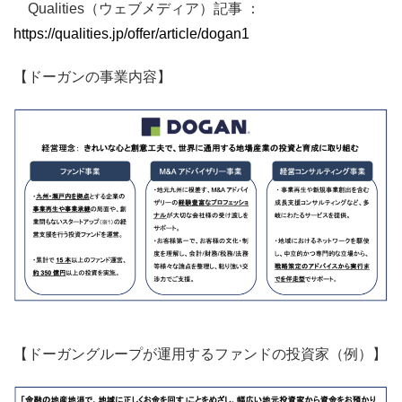
Qualities（ウェブメディア）記事 ：
https://qualities.jp/offer/article/dogan1
【ドーガンの事業内容】
【ドーガングループが運用するファンドの投資家（例）】