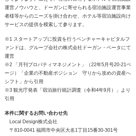
運営ノウハウと、ドーガンに寄せられる宿泊施設運営事業
者様等からのニーズを掛け合わせ、ホテル等宿泊施設向け
サービスの提供を模索して参ります。
※1 スタートアップに投資を行うベンチャーキャピタルフ
ァンドは、グループ会社の株式会社ドーガン・ベータにて
運営
※2 「月刊プロパティマネジメント」（22年5月号20-21ペ
ージ）「企業の不動産ポジション 守りから攻めの資産へ
シフト」から引用
※3 観光庁発表「宿泊旅行統計調査（令和4年9月）」より
引用
本件に関するお問い合わせ先
Local Design株式会社
〒810-0041 福岡市中央区大名1丁目15番30-301号